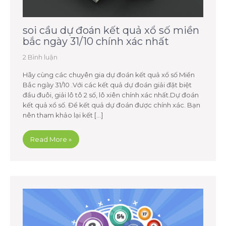
soi cầu dự đoán kết quả xổ số miền
bắc ngày 31/10 chính xác nhất
2 Bình luận
Hãy cùng các chuyên gia dự đoán kết quả xổ số Miền
Bắc ngày 31/10 .Với các kết quả dự đoán giải đặt biệt
đầu đuôi, giải lô tô 2 số, lô xiên chính xác nhất.Dự đoán
kết quả xổ số. Để kết quả dự đoán được chính xác. Bạn
nên tham khảo lại kết […]
Read More »