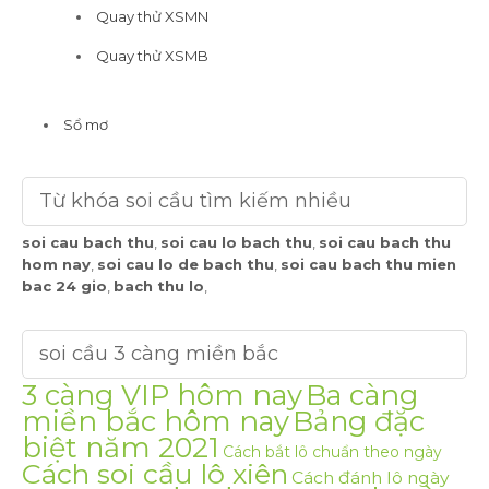
Quay thử XSMN
Quay thử XSMB
Sổ mơ
Từ khóa soi cầu tìm kiếm nhiều
soi cau bach thu
,
soi cau lo bach thu
,
soi cau bach thu
hom nay
,
soi cau lo de bach thu
,
soi cau bach thu mien
bac 24 gio
,
bach thu lo
,
soi cầu 3 càng miền bắc
3 càng VIP hôm nay
Ba càng
miền bắc hôm nay
Bảng đặc
biệt năm 2021
Cách bắt lô chuẩn theo ngày
Cách soi cầu lô xiên
Cách đánh lô ngày