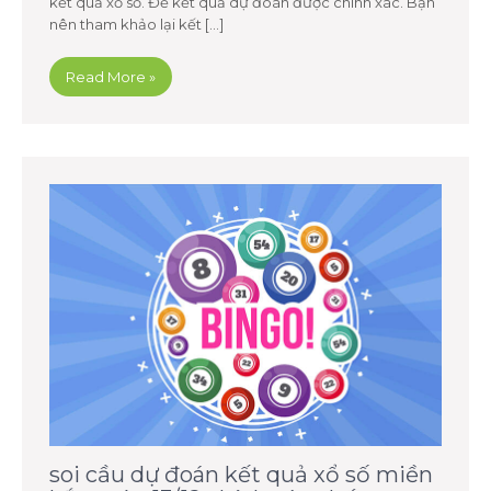
kết quả xổ số. Để kết quả dự đoán được chính xác. Bạn
nên tham khảo lại kết […]
Read More »
soi cầu dự đoán kết quả xổ số miền