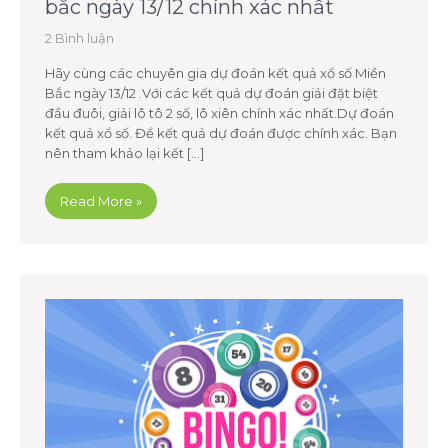
bắc ngày 13/12 chính xác nhất
2 Bình luận
Hãy cùng các chuyên gia dự đoán kết quả xổ số Miền
Bắc ngày 13/12 .Với các kết quả dự đoán giải đặt biệt
đầu đuôi, giải lô tô 2 số, lô xiên chính xác nhất.Dự đoán
kết quả xổ số. Để kết quả dự đoán được chính xác. Bạn
nên tham khảo lại kết […]
Read More »