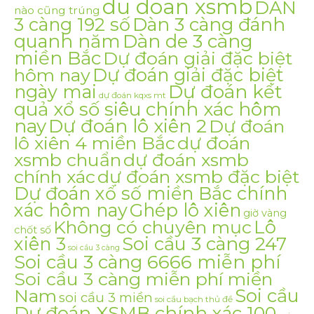
du doan xsmb
DÀN
nào cũng trúng
3 càng 192 số
Dàn 3 càng đánh
quanh năm
Dàn de 3 càng
miền Bắc
Dự đoán giải đặc biệt
Dự đoán giải đặc biệt
hôm nay
ngày mai
Dự đoán kết
dự đoán kqxs mt
quả xổ số siêu chính xác hôm
nay
Dự đoán lô xiên 2
Dự đoán
lô xiên 4 miền Bắc
dự đoán
xsmb chuẩn
dự đoán xsmb
chính xác
dự đoán xsmb đặc biệt
Dự đoán xổ số miền Bắc chính
xác hôm nay
Ghép lô xiên
giờ vàng
Lô
Không có chuyên mục
chốt số
xiên 3
Soi cầu 3 càng 247
soi cầu 3 càng
Soi cầu 3 càng 6666 miễn phí
Soi cầu 3 càng miễn phí miền
Soi cầu
Nam
soi cầu 3 miền
soi cầu bạch thủ đề
Dự đoán XSMB chính xác 100