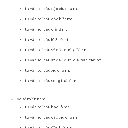
tư vấn soi cầu cặp xíu chủ mt
tư vấn soi cầu đặc biệt mt
tư vấn soi cầu giải 8 mt
tư vấn soi cầu lô 3 số mt
tư vấn soi cầu sớ đầu đuôi giải 8 mt
tư vấn soi cầu sớ đầu đuôi giải đặc biệt mt
tư vấn soi cầu xíu chủ mt
tư vấn soi cầu song thủ lô mt
Xổ số miền nam
tư vấn soi cầu bao lô mn
tư vấn soi cầu cặp xíu chủ mn
tư vấn soi cầu đặc biệt mn