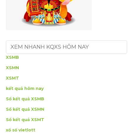
XEM NHANH KQXS HÔM NAY
XSMB
XSMN
XSMT
kết quả hôm nay
Sổ kết quả XSMB
Sổ kết quả XSMN
Sổ kết quả XSMT
xổ số vietlott