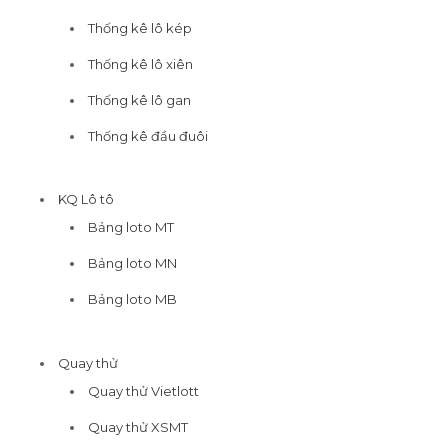
Thống kê lô kép
Thống kê lô xiên
Thống kê lô gan
Thống kê đầu đuôi
KQ Lô tô
Bảng loto MT
Bảng loto MN
Bảng loto MB
Quay thử
Quay thử Vietlott
Quay thử XSMT