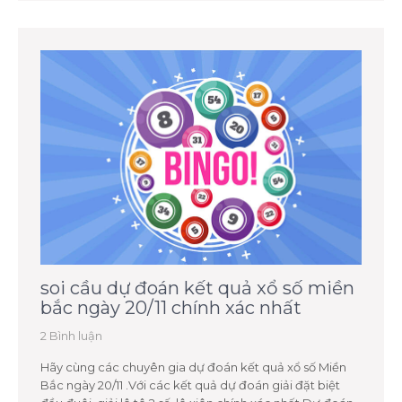
soi cầu dự đoán kết quả xổ số miền
bắc ngày 20/11 chính xác nhất
2 Bình luận
Hãy cùng các chuyên gia dự đoán kết quả xổ số Miền
Bắc ngày 20/11 .Với các kết quả dự đoán giải đặt biệt