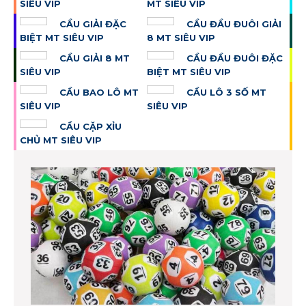
SIÊU VIP
MT SIÊU VIP
CẦU GIẢI ĐẶC
CẦU ĐẦU ĐUÔI GIẢI
BIỆT MT SIÊU VIP
8 MT SIÊU VIP
CẦU GIẢI 8 MT
CẦU ĐẦU ĐUÔI ĐẶC
SIÊU VIP
BIỆT MT SIÊU VIP
CẦU BAO LÔ MT
CẦU LÔ 3 SỐ MT
SIÊU VIP
SIÊU VIP
CẦU CẶP XỈU
CHỦ MT SIÊU VIP