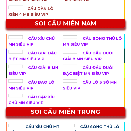
CẦU DÀN LÔ
XIÊN 4 MB SIÊU VIP
SOI CẦU MIỀN NAM
CẦU XỈU CHỦ
CẦU SONG THỦ LÔ
MN SIÊU VIP
MN SIÊU VIP
CẦU GIẢI ĐẶC
CẦU ĐẦU ĐUÔI
BIỆT MN SIÊU VIP
GIẢI 8 MN SIÊU VIP
CẦU GIẢI 8 MN
CẦU ĐẦU ĐUÔI
SIÊU VIP
ĐẶC BIỆT MN SIÊU VIP
CẦU BAO LÔ
CẦU LÔ 3 SỐ MN
MN SIÊU VIP
SIÊU VIP
CẦU CẶP XỈU
CHỦ MN SIÊU VIP
SOI CẦU MIỀN TRUNG
CẦU XỈU CHỦ MT
CẦU SONG THỦ LÔ