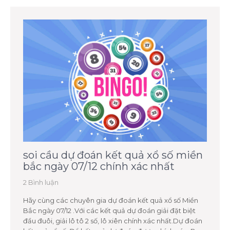
soi cầu dự đoán kết quả xổ số miền
bắc ngày 07/12 chính xác nhất
2 Bình luận
Hãy cùng các chuyên gia dự đoán kết quả xổ số Miền
Bắc ngày 07/12 .Với các kết quả dự đoán giải đặt biệt
đầu đuôi, giải lô tô 2 số, lô xiên chính xác nhất.Dự đoán