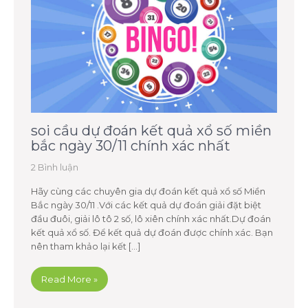
soi cầu dự đoán kết quả xổ số miền
bắc ngày 30/11 chính xác nhất
2 Bình luận
Hãy cùng các chuyên gia dự đoán kết quả xổ số Miền
Bắc ngày 30/11 .Với các kết quả dự đoán giải đặt biệt
đầu đuôi, giải lô tô 2 số, lô xiên chính xác nhất.Dự đoán
kết quả xổ số. Để kết quả dự đoán được chính xác. Bạn
nên tham khảo lại kết […]
Read More »